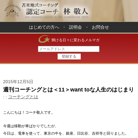
はじめての方へ
・
説明会
・
お問合せ
輝ける日々に変わるメルマガ
2015年12月5日
週刊コーチングとは＜11＞want toな人生のはじまり
: :
コーチングとは
こんにちは！コーチ敬人です。
今週は移動が車ばかりでしたが、
今日は、電車を使って、東京の中を、銀座、日比谷、吉祥寺と回りました。