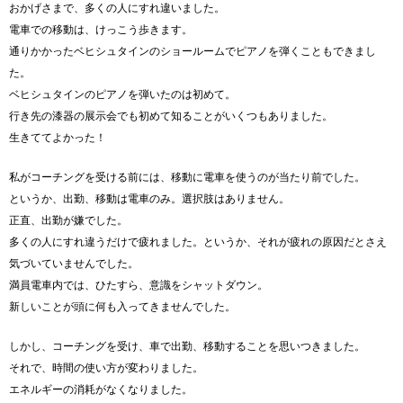
おかげさまで、多くの人にすれ違いました。
電車での移動は、けっこう歩きます。
通りかかったベヒシュタインのショールームでピアノを弾くこともできまし
た。
ベヒシュタインのピアノを弾いたのは初めて。
行き先の漆器の展示会でも初めて知ることがいくつもありました。
生きててよかった！
私がコーチングを受ける前には、移動に電車を使うのが当たり前でした。
というか、出勤、移動は電車のみ。選択肢はありません。
正直、出勤が嫌でした。
多くの人にすれ違うだけで疲れました。というか、それが疲れの原因だとさえ
気づいていませんでした。
満員電車内では、ひたすら、意識をシャットダウン。
新しいことが頭に何も入ってきませんでした。
しかし、コーチングを受け、車で出勤、移動することを思いつきました。
それで、時間の使い方が変わりました。
エネルギーの消耗がなくなりました。