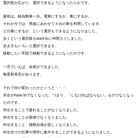
選択肢が広がり、選択できるようになったらかです。
最初は、軽自動車一台。電車にするか、車にするか。
それが今では、用途にあわせて４台の車を利用しています。
どの車にするか、という選択もできるようになりました。
歩くという選択肢もwant toに仲間入りしました。
歩き方もいろいろ選択できます。
移動したい手段で移動できるようになったのです。
一言でいえば、余裕ができました。
毎度新発見があります。
それで何が変わったかというと・・・
外出がhave toでなくなった、つまり、「しなければならない」ものでなくなっ
たのです。
外出することで疲れることがなくなりました。
外出することが面倒でなくなりました。
外出すること、移動自体が楽しくなりました。
外出先での仕事や用件に集中することができるようになりました。