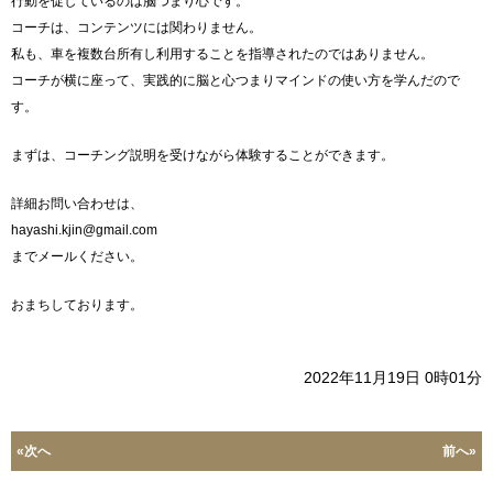
行動を促しているのは脳つまり心です。
コーチは、コンテンツには関わりません。
私も、車を複数台所有し利用することを指導されたのではありません。
コーチが横に座って、実践的に脳と心つまりマインドの使い方を学んだので
す。
まずは、コーチング説明を受けながら体験することができます。
詳細お問い合わせは、
hayashi.kjin@gmail.com
までメールください。
おまちしております。
2022年11月19日 0時01分
«次へ
前へ»