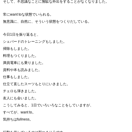
そして、不思議なことに無駄な外出をすることがなくなりました。
常にwant toな状態でいられる。
無意識に、自然に、そういう状態をつくりだしている。
今日1日を振り返ると、
シェパードのトレーニングもしました。
掃除もしました。
料理もつくりました。
満員電車にも乗りました。
資料や本も読みました。
仕事もしました。
仕立て直したスーツもとりにいきました。
チェロも弾きました。
友人にも会いました。
こうしてみると、1日でいろいろなことをしていますが、
すべてが、want to。
気持ちはfullness。