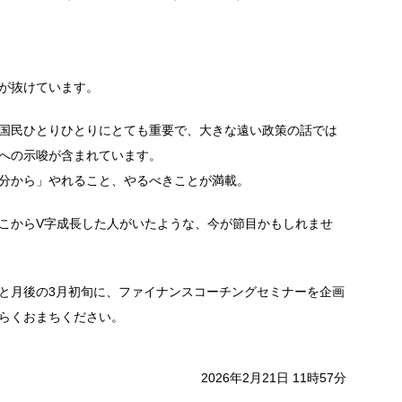
が抜けています。
国民ひとりひとりにとても重要で、大きな遠い政策の話では
への示唆が含まれています。
分から」やれること、やるべきことが満載。
こからV字成長した人がいたような、今が節目かもしれませ
と月後の3月初旬に、ファイナンスコーチングセミナーを企画
らくおまちください。
2026年2月21日 11時57分