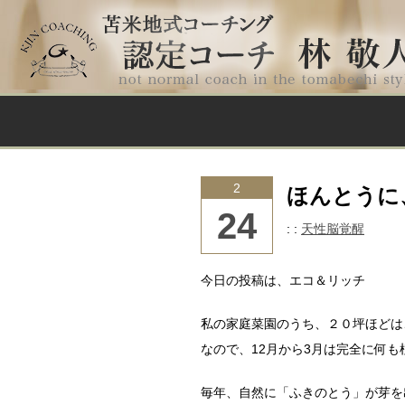
2
ほんとうに
24
: :
天性脳覚醒
今日の投稿は、エコ＆リッチ
私の家庭菜園のうち、２０坪ほどは
なので、12月から3月は完全に何
毎年、自然に「ふきのとう」が芽を