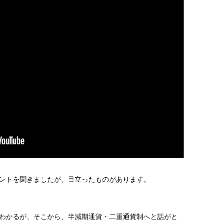
ントを聞きましたが、目立ったものがあります。
わかるが、そこから、半減期通貨・二重通貨制へと話がと