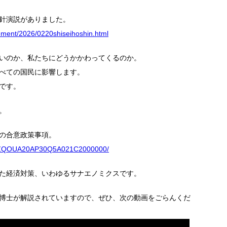
針演説がありました。
atement/2026/0220shiseihoshin.html
いのか、私たちにどうかかわってくるのか。
べての国民に影響します。
です。
。
の合意政策事項。
/DGXZQOUA20AP30Q5A021C2000000/
た経済対策、いわゆるサナエノミクスです。
博士が解説されていますので、ぜひ、次の動画をごらんくだ