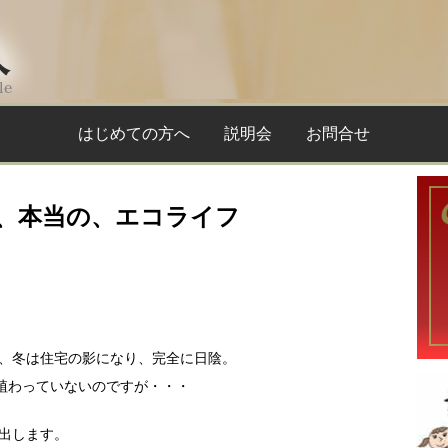
はじめての方へ
説明会
お問合せ
、本当の、エコライフ
、冬は住宅の影になり、完全に日陰。
も植わっていないのですが・・・
出します。